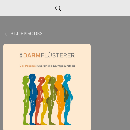
ALL EPISODES