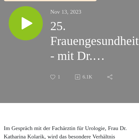
Nov 13, 2023
25.
Frauengesundheit
- mit Dr.
Katharina
1
6.1K
Kolarik
Im Gespräch mit der Fachärztin für Urologie, Frau Dr.
Katharina Kolarik, wird das besondere Verhältnis